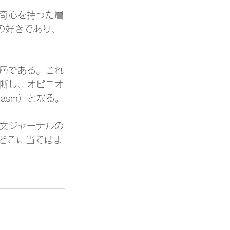
好奇心を持った層
の好きであり、
層である。これ
断し、オピニオ
asm）となる。
論文ジャーナルの
どこに当てはま