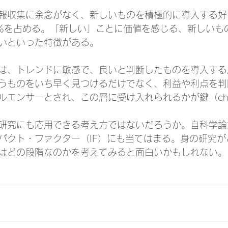
情報収集に余念がなく、新しいものを積極的に導入する
5％を占める。「新しい」ことに価値を感じる、新しいも
いといった特徴がある。
は、トレンドに敏感で、良いと判断したものを導入する
うものをいち早く見つけるだけでなく、利益や利点を判
ルエンサーとされ、この層に受け入れられるかが鍵（ch
や研究にも応用できる考え方ではないだろうか。自科学
パクト・ファクター（IF）にも当てはまる。身の研究が
はどの段階なのかを考えてみると面白いかもしれない。