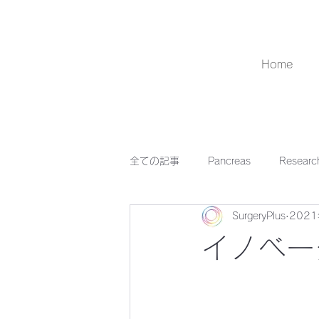
Home
全ての記事
Pancreas
Researc
SurgeryPlus
202
イノベー