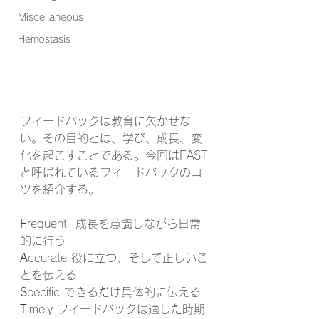
Miscellaneous
Hemostasis
フィードバックは教育に欠かせな
い。その目的とは、学び、成長、変
化を起こすことである。今回はFAST
と呼ばれているフィードバックのコ
ツを紹介する。
F
requent  成長を意識しながら日常
的に行う
A
ccurate 役に立つ、そして正しいこ
とを伝える
S
pecific できるだけ具体的に伝える
T
imely フィードバックは適した時期