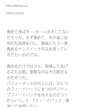
Miscellaneous
Hemostasis
褒めて伸ばす･･･が一人歩きしてない
だろうか。まず褒めて、その後に批
判的な指導を行い、最後にもう一度
褒めるサンドイッチ手法を使ってい
る方もいるのでは。
褒めるだけではダメ、指摘してあげ
るのも必要。重要なのはその割合な
のだそうだ。
パフォーマンスの向上には、ひとつ
のフィードバックに５つのポジティ
ブフィードバックを与えるのがコツ
だという。5：1フィードバック、意
識して実践したい。