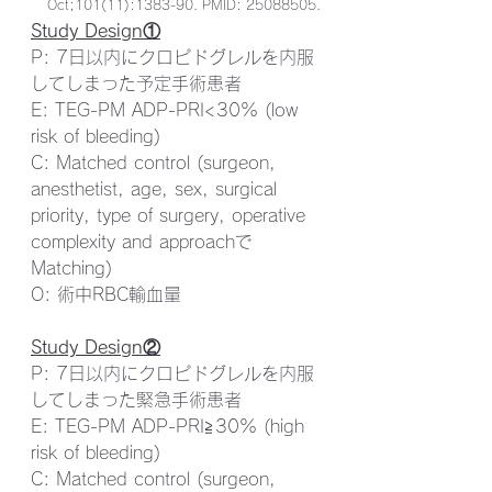
Oct;101(11):1383-90. PMID: 25088505.
Study Design①
P: 7日以内にクロピドグレルを内服
してしまった予定手術患者
E: TEG-PM ADP-PRI<30% (low 
risk of bleeding)
C: Matched control (surgeon, 
anesthetist, age, sex, surgical 
priority, type of surgery, operative 
complexity and approachで
Matching)
O: 術中RBC輸血量
Study Design②
P: 7日以内にクロピドグレルを内服
してしまった緊急手術患者
E: TEG-PM ADP-PRI≧30% (high 
risk of bleeding)
C: Matched control (surgeon, 