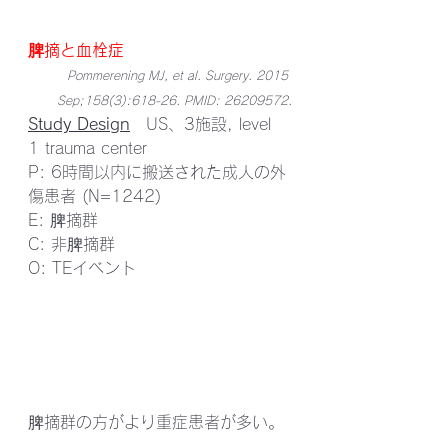
脾摘と血栓症
Pommerening MJ, et al. Surgery. 2015 
Sep;158(3):618-26. PMID: 26209572.
Study Design
　US、3施設, level 
1 trauma center
P: 6時間以内に搬送された成人の外
傷患者 (N=1242)
E: 脾摘群
C: 非脾摘群
O: TEイベント
脾摘群の方がより重症患者が多い。