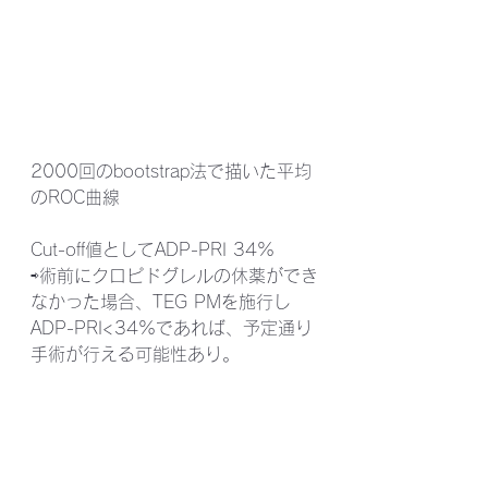
2000回のbootstrap法で描いた平均
のROC曲線
Cut-off値としてADP-PRI 34%
⇨術前にクロピドグレルの休薬ができ
なかった場合、TEG PMを施行し
ADP-PRI<34%であれば、予定通り
手術が行える可能性あり。