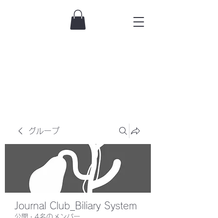
グループ
Journal Club_Biliary System
公開
·
4名のメンバー