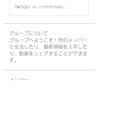
Rédigez un commentaire...
グループについて
グループへようこそ！他のメンバー
と交流したり、最新情報を入手した
り、動画をシェアすることができま
す。
メンバー
TAKUTO Yoshida
フォロー
Yusuke Watanabe
フォロー
WATANABE Yusuke
フォロー
SEKIYA Sho
フォロー
すべてのメンバーを表示（4名）