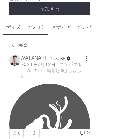
参加する
ディスカッション
メディア
メンバー
戻る
WATANABE Yusuke
2021年7月12日
·
さんがグル
ープのカバー画像を追加しまし
た。
0
0