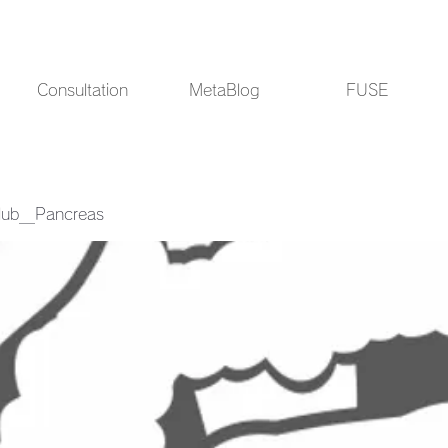
Consultation
MetaBlog
FUSE
Club＿Pancreas