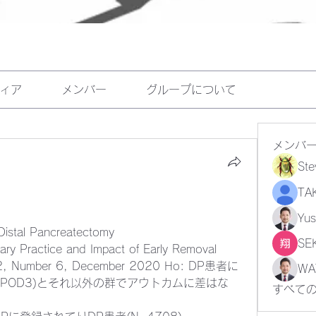
ィア
メンバー
グループについて
メンバ
Ste
TA
Yu
istal Pancreatectomy 
SE
ary Practice and Impact of Early Removal 
272, Number 6, December 2020 Ho: DP患者に
WA
POD3)とそれ以外の群でアウトカムに差はな
すべて