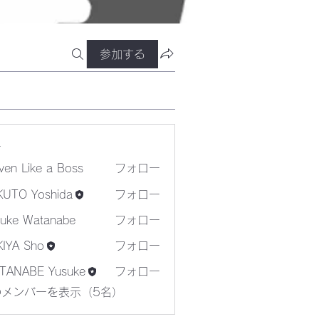
参加する
ー
ven Like a Boss
フォロー
KUTO Yoshida
フォロー
suke Watanabe
フォロー
KIYA Sho
フォロー
TANABE Yusuke
フォロー
のメンバーを表示（5名）