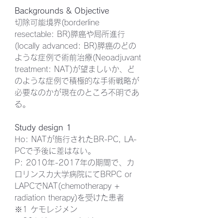
Backgrounds & Objective
切除可能境界(borderline 
resectable: BR)膵癌や局所進行
(locally advanced: BR)膵癌のどの
ような症例で術前治療(Neoadjuvant 
treatment: NAT)が望ましいか、ど
のような症例で積極的な手術戦略が
必要なのかが現在のところ不明であ
る。
Study design 1
Ho: NATが施行されたBR-PC, LA-
PCで予後に差はない。
P: 2010年-2017年の期間で、カ
ロリンスカ大学病院にてBRPC or 
LAPCでNAT(chemotherapy + 
radiation therapy)を受けた患者
※1 ケモレジメン