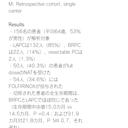
M: Retrospective cohort, single 
center
Results
・156名の患者（平均64歳、53％
が男性）が解析対象
・LAPCは132人（85％）、BRPC
は22人（14％）、resectable PCは
2人（1.3％）
・50人（40.3％）の患者がfull 
doseのNATを受けた
・54人（34.6％）には
FOLFIRINOXが投与された
・切除された患者の全生存期間は、
BRPCとLAPCでほぼ同じであった
（生存期間中央値15.0カ月 vs 
14.5カ月、P =0.4；および31.9
カ月対21.8カ月、P 1⁄4 0.7、それ
ぞれ）