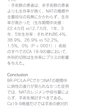
・手術群の患者は、非手術群の患者
よりも生存率が高く、NATの種類や
全量投与の有無にかかわらず、生存
率が高かった（生存期間中央値：
22.4カ月 vs12.7カ月、1年、3
年、5年生存率：それぞれ86.4％、
38.9％、26.9％ vs 52.2％、
1.5％、0％（P < 0001））術前
のすべてのCA 19-9の値において、
外科的切除は生存率にプラスの影響
を与えた。
Conclusion
BR-PC/LA-PCでかつNATの期間中
に病性の進行が見られなかった症例
では、NATのレジメンや投与量によ
らず、手術を検討すべきである。
Ca19-9高値だけでは手術の絶対的