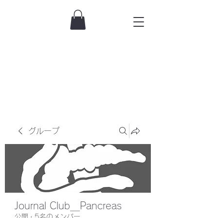
グループ
Journal Club＿Pancreas
公開
·
5名のメンバー