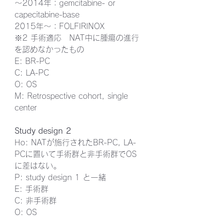
〜2014年：gemcitabine- or 
capecitabine-base
2015年〜：FOLFIRINOX
※2 手術適応　NAT中に腫瘍の進行
を認めなかったもの
E: BR-PC
C: LA-PC
O: OS
M: Retrospective cohort, single 
center
Study design 2
Ho: NATが施行されたBR-PC, LA-
PCに置いて手術群と非手術群でOS
に差はない。
P: study design 1 と一緒
E: 手術群
C: 非手術群
O: OS