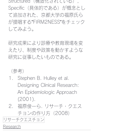
Structured（構造化されている）, 
Specific（具体的である）が概念とし
て追加された、京都大学の福原氏ら
が提唱する”FIRM2NESS”をチェック
してみよう。
研究成果により診療や教育現場を変
えたり、制度や政策を動かすような
研究に従事したいものである。
（参考）
Stephen B. Hulley et al. 
Designing Clinical Research: 
An Epidemiologic Approach 
(2001).
福原俊一ら. リサーチ・クエス
チョンの作り方（2008）
リサーチクエスチョン
Research