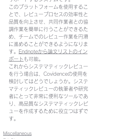
このプラットフォームを使用するこ
とで、レビュープロセスの効率性と
品質を向上させ、共同作業者との協
調作業を簡単に行うことができるた
め、チームでのレビュー作業を円滑
に進めることができるようになりま
す。
Endnoteから論文リストのイン
ポート
も可能。
これからシステマティックレビュー
を行う場合は、Covidenceの使用を
検討してはどうでしょうか。システ
マティックレビューの執筆者や研究
者にとって非常に便利なツールであ
り、高品質なシステマティックレビ
ューを作成するために役立つはずで
す。
Miscellaneous