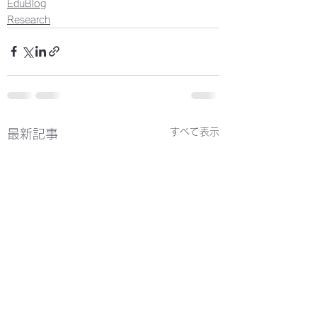
EduBlog
Research
すべて表示
最新記事